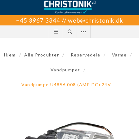
+45 3967 3344 // web@christonik.dk
Hjem
/
Alle Produkter
/
Reservedele
/
Varme
/
Vandpumper
/
Vandpumpe U4856.008 (AMP DC) 24V