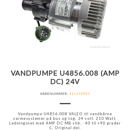
VANDPUMPE U4856.008 (AMP
DC) 24V
VARENUMMER:
11117205C
Vandpumpe U4856.008 VALEO til vandbårne
varmesystemer på bus og tog. 24 volt. 210 Watt.
Ledningsnet med AMP DC MB stik. -40 til +90 grader
C. Original del.