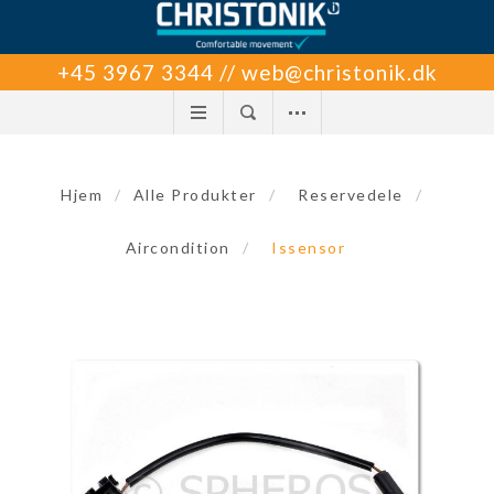
+45 3967 3344 // web@christonik.dk
Hjem
/
Alle Produkter
/
Reservedele
/
Aircondition
/
Issensor