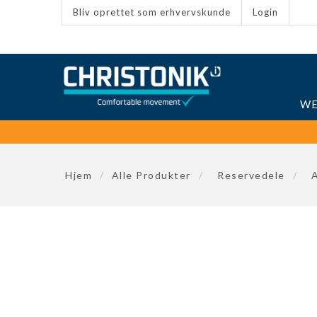
Bliv oprettet som erhvervskunde
Login
WE
Hjem
/
Alle Produkter
/
Reservedele
/
A