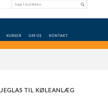
KURSER
OM OS
KONTAKT
UEGLAS TIL KØLEANLÆG