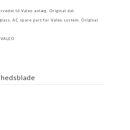
vedel til Valeo anlæg. Original del.
glass. AC spare part for Valeo system. Original
 VALEO
rhedsblade