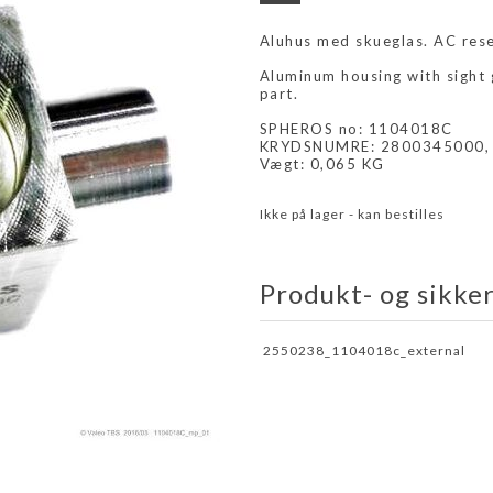
Aluhus med skueglas. AC reser
Aluminum housing with sight 
part.
SPHEROS no: 1104018C
KRYDSNUMRE: 2800345000,
Vægt: 0,065 KG
Ikke på lager - kan bestilles
Produkt- og sikke
2550238_1104018c_external