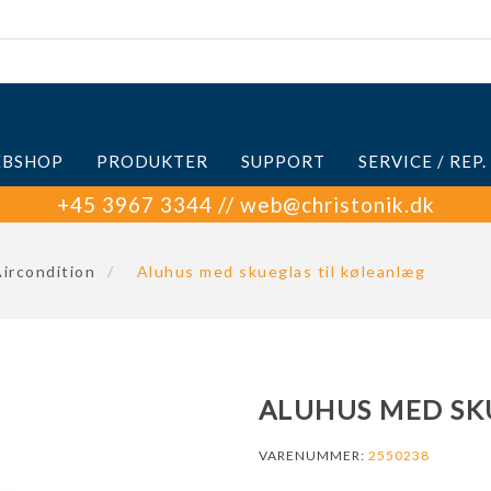
BSHOP
PRODUKTER
SUPPORT
SERVICE / REP.
+45 3967 3344 // web@christonik.dk
ircondition
/
Aluhus med skueglas til køleanlæg
ALUHUS MED SK
VARENUMMER:
2550238