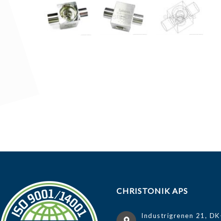
CHRISTONIK APS
Industrigrenen 21, DK