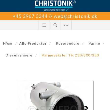
+45 3967 3344 // web@christonik.dk
Hjem
/
Alle Produkter
/
Reservedele
/
Varme
/
Dieselvarmere
/
Varmeveksler TH 230/300/350