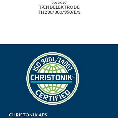
9055010
TÆNDELEKTRODE
TH230/300/350/E/S
CHRISTONIK APS