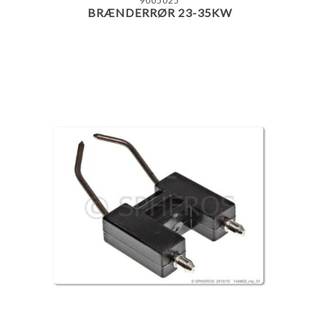
9005025
BRÆNDERRØR 23-35KW