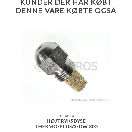
KUNDER DER HAR KØBT
DENNE VARE KØBTE OGSÅ
9020010
HØJTRYKSDYSE
THERMO/PLUS/S/DW 300