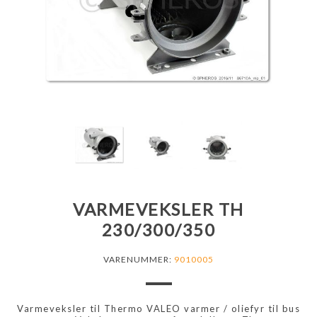
VARMEVEKSLER TH
230/300/350
VARENUMMER:
9010005
Varmeveksler til Thermo VALEO varmer / oliefyr til bus