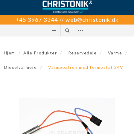
+45 3967 3344 // web@christonik.dk
Hjem
/
Alle Produkter
/
Reservedele
/
Varme
/
Dieselvarmere
/
Varmepatron med termostat 24V