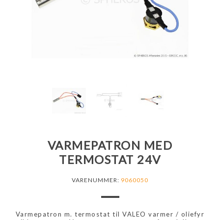
VARMEPATRON MED
TERMOSTAT 24V
VARENUMMER:
9060050
Varmepatron m. termostat til VALEO varmer / oliefyr