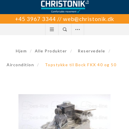
+45 3967 3344 // web@christonik.dk
Hjem
/
Alle Produkter
/
Reservedele
/
Aircondition
/
Topstykke til Bock FKX 40 og 50