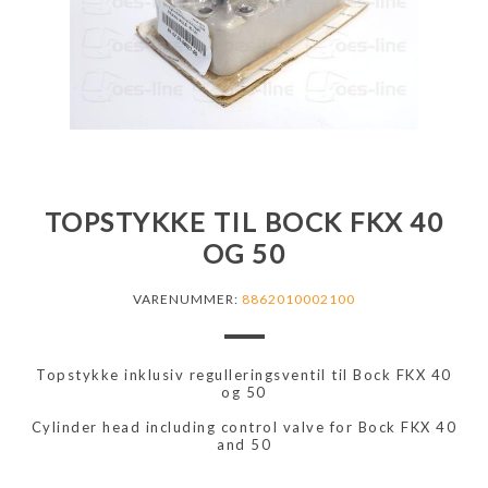
TOPSTYKKE TIL BOCK FKX 40
OG 50
VARENUMMER:
8862010002100
Topstykke inklusiv regulleringsventil til Bock FKX 40
og 50
Cylinder head including control valve for Bock FKX 40
and 50