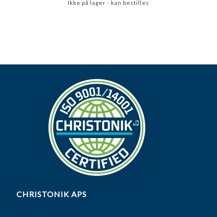
Ikke på lager - kan bestilles
CHRISTONIK APS