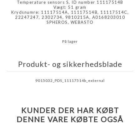
Temperature sensors S, ID number 11117514B
Vægt: 51 gram
Krydsnumre: 11117514A, 11117514B, 11117514C,
22247247, 2302734, 9810215A, A0168203010
SPHEROS, WEBASTO
På lager
Produkt- og sikkerhedsblade
9015032_PDS_11117514b_external
KUNDER DER HAR KØBT
DENNE VARE KØBTE OGSÅ