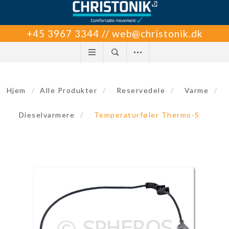
+45 3967 3344 // web@christonik.dk
Hjem
/
Alle Produkter
/
Reservedele
/
Varme
/
Dieselvarmere
/
Temperaturføler Thermo-S