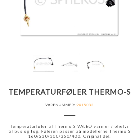
TEMPERATURFØLER THERMO-S
VARENUMMER:
9015032
Temperaturføler til Thermo S VALEO varmer / oliefyr
til bus og tog. Føleren passer på modellerne Thermo S
160/230/300/350/400. Original del.