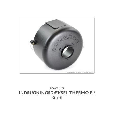
9060115
INDSUGNINGSDÆKSEL THERMO E /
G / S