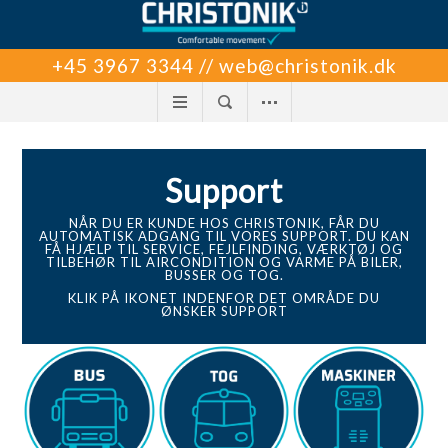
+45 3967 3344 // web@christonik.dk
Support
NÅR DU ER KUNDE HOS CHRISTONIK, FÅR DU
AUTOMATISK ADGANG TIL VORES SUPPORT. DU KAN
FÅ HJÆLP TIL SERVICE, FEJLFINDING, VÆRKTØJ OG
TILBEHØR TIL AIRCONDITION OG VARME PÅ BILER,
BUSSER OG TOG.
KLIK PÅ IKONET INDENFOR DET OMRÅDE DU
ØNSKER SUPPORT