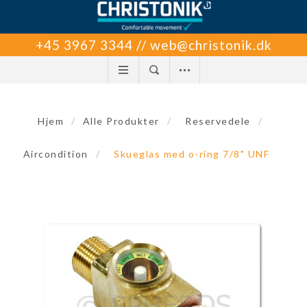
+45 3967 3344 // web@christonik.dk
Hjem
/
Alle Produkter
/
Reservedele
/
Aircondition
/
Skueglas med o-ring 7/8" UNF