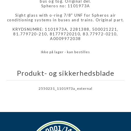
bus og tog. Original del.
Spheros no: 1101973A
Sight glass with o-ring 7/8" UNF for Spheros air
conditioning systems in buses and trains. Original part.
KRYDSNUMRE: 1101973A, 2281388, 500021221,
81.779720-210, 81779720210, 83.77972-0210,
A0009972038
Ikke på lager - kan bestilles
Produkt- og sikkerhedsblade
2550231_1101973a_external