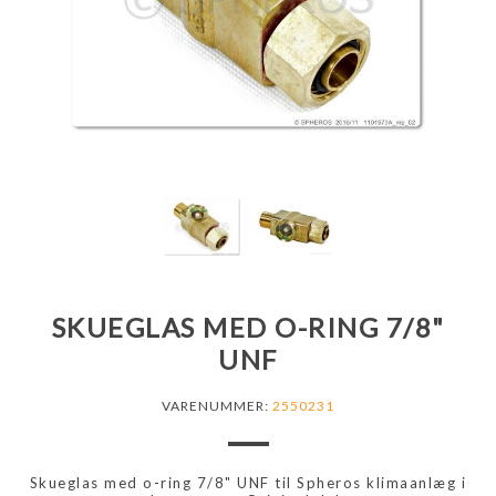
SKUEGLAS MED O-RING 7/8"
UNF
VARENUMMER:
2550231
Skueglas med o-ring 7/8" UNF til Spheros klimaanlæg i