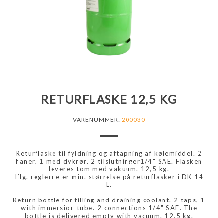
RETURFLASKE 12,5 KG
VARENUMMER:
200030
Returflaske til fyldning og aftapning af kølemiddel. 2
haner, 1 med dykrør. 2 tilslutninger1/4" SAE. Flasken
leveres tom med vakuum. 12,5 kg.
Iflg. reglerne er min. størrelse på returflasker i DK 14
L.
Return bottle for filling and draining coolant. 2 taps, 1
with immersion tube. 2 connections 1/4" SAE. The
bottle is delivered empty with vacuum. 12,5 kg.