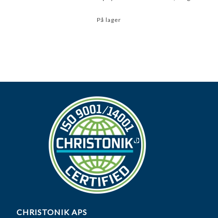
På lager
CHRISTONIK APS