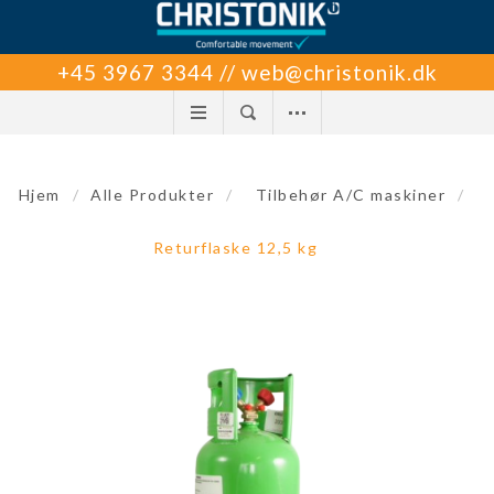
+45 3967 3344 // web@christonik.dk
Hjem
/
Alle Produkter
/
Tilbehør A/C maskiner
/
Returflaske 12,5 kg