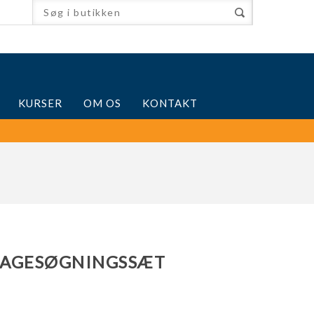
KURSER
OM OS
KONTAKT
KAGESØGNINGSSÆT