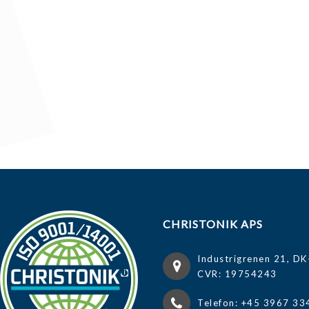
CHRISTONIK APS
Industrigrenen 21, DK
CVR: 19754243
Telefon: +45 3967 33