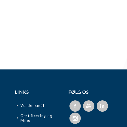
LINKS
FØLG OS
Verdensmål
Certificering og
Miljø