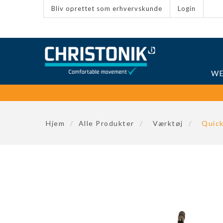
Bliv oprettet som erhvervskunde
Login
WE
Hjem
/
Alle Produkter
/
Værktøj
/
Quic