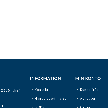
INFORMATION
MIN KONTO
Kontakt
Kunde info
-2635 Ishøj,
Handelsbetingelser
Adresser
44
GDPR
Ordrer