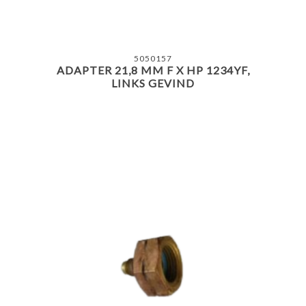
5050157
ADAPTER 21,8 MM F X HP 1234YF,
LINKS GEVIND