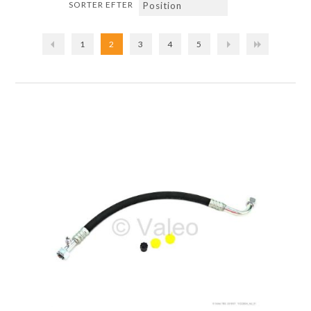
SORTER EFTER
1
2
3
4
5