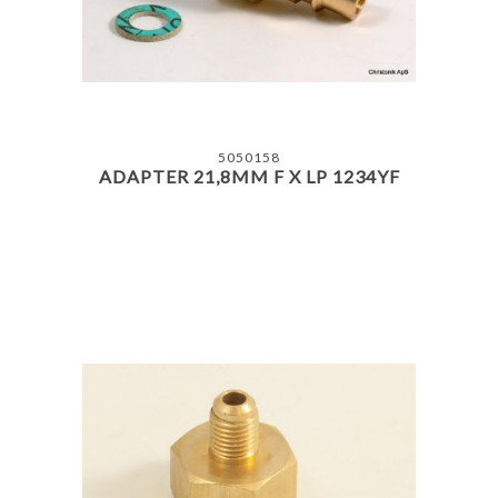
5050158
ADAPTER 21,8MM F X LP 1234YF