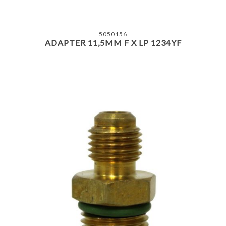
5050156
ADAPTER 11,5MM F X LP 1234YF