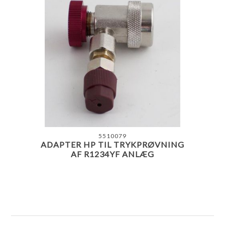
5510079
ADAPTER HP TIL TRYKPRØVNING
AF R1234YF ANLÆG