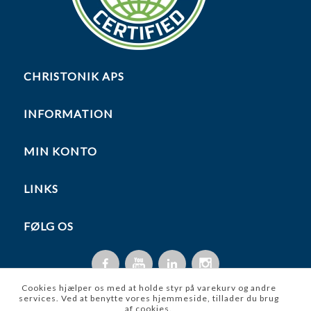
CHRISTONIK APS
INFORMATION
MIN KONTO
LINKS
FØLG OS
Cookies hjælper os med at holde styr på varekurv og andre
services. Ved at benytte vores hjemmeside, tillader du brug
af cookies.