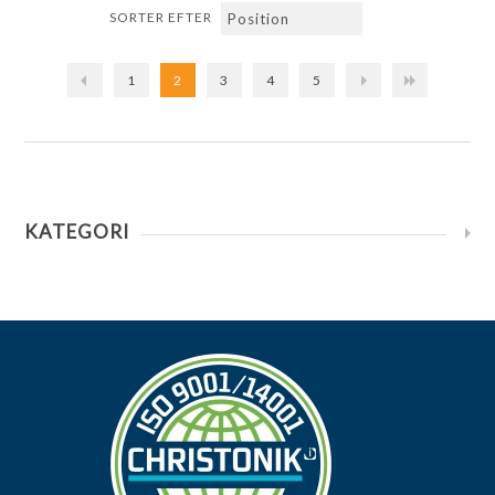
SORTER EFTER
1
2
3
4
5
KATEGORI