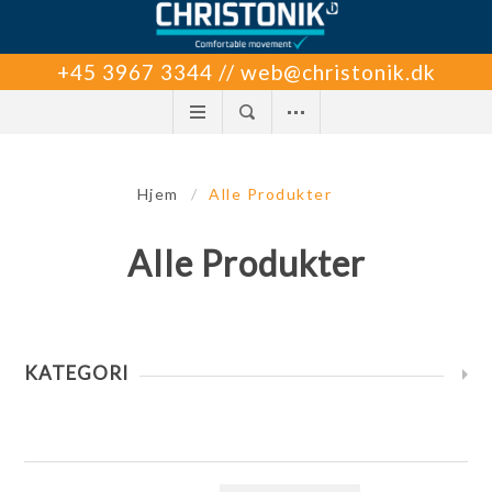
+45 3967 3344 // web@christonik.dk
Hjem
/
Alle Produkter
Alle Produkter
KATEGORI