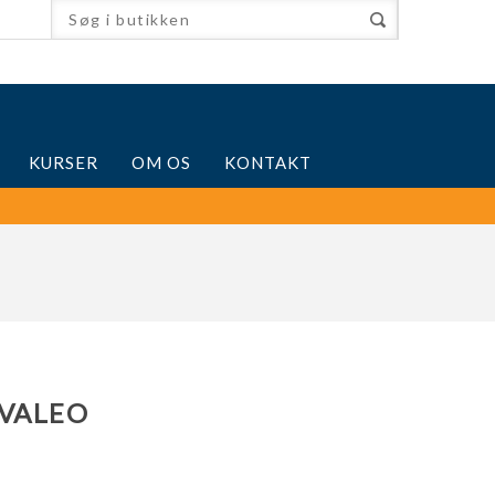
KURSER
OM OS
KONTAKT
 VALEO