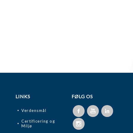
LINKS
FØLG OS
Verdensmål
Certificering og
Miljø