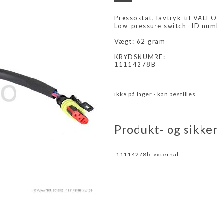
Pressostat, lavtryk til VALEO
Low-pressure switch -ID nu
Vægt: 62 gram
KRYDSNUMRE:
11114278B
Ikke på lager - kan bestilles
Produkt- og sikke
11114278b_external