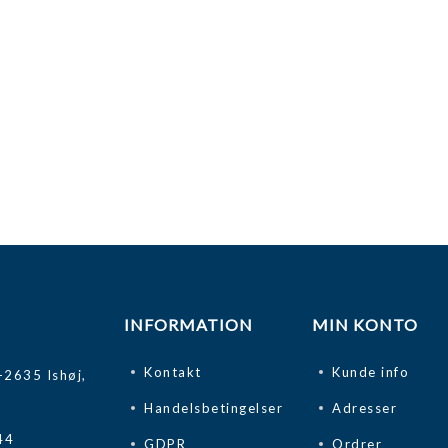
INFORMATION
MIN KONTO
Kontakt
Kunde info
-2635 Ishøj,
Handelsbetingelser
Adresser
44
GDPR
Ordrer