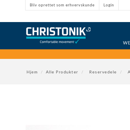
Bliv oprettet som erhvervskunde
Login
WE
Hjem
/
Alle Produkter
/
Reservedele
/
A