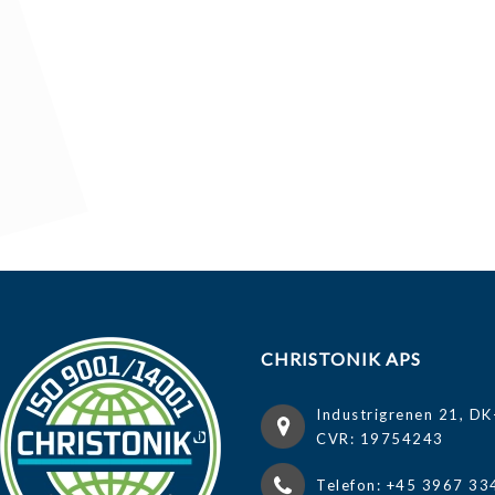
CHRISTONIK APS
Industrigrenen 21, DK
CVR: 19754243
Telefon: +45 3967 33