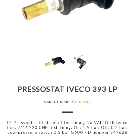
PRESSOSTAT IVECO 393 LP
VARENUMMER:
3300017
LP Pressostat til aircondition anlæg fra VALEO til Iveco
bus. 7/16"-20 UNF tilslutning. On: 1,9 bar. Off: 0,2 bar.
Low-pressure switch 0,5 bar G600 -ID number 24762B