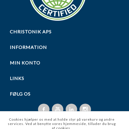
CHRISTONIK APS
INFORMATION
MIN KONTO
LINKS
FØLG OS
Cookies hjælper os med at holde styr på varekurv og andre
services. Ved at benytte vores hjemmeside, tillader du brug
af cookies.