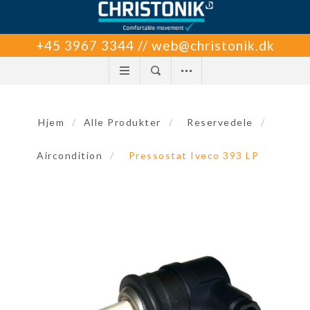
+45 3967 3344 // web@christonik.dk
Hjem
/
Alle Produkter
/
Reservedele
/
Aircondition
/
Pressostat Iveco 393 LP