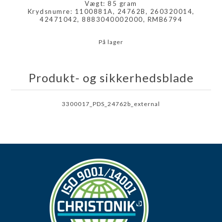
Vægt: 85 gram
Krydsnumre: 1100881A, 24762B, 260320014,
42471042, 8883040002000, RMB6794
På lager
Produkt- og sikkerhedsblade
3300017_PDS_24762b_external