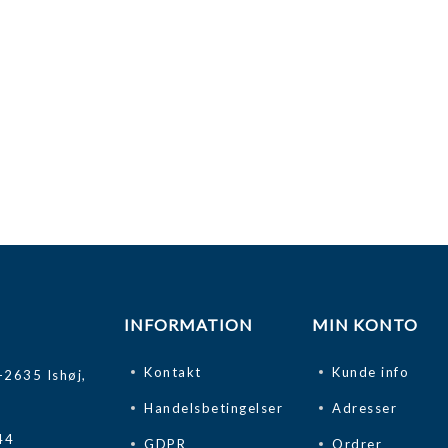
INFORMATION
MIN KONTO
Kontakt
Kunde info
-2635 Ishøj,
Handelsbetingelser
Adresser
44
GDPR
Ordrer