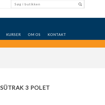
KURSER
OM OS
KONTAKT
. SÜTRAK 3 POLET