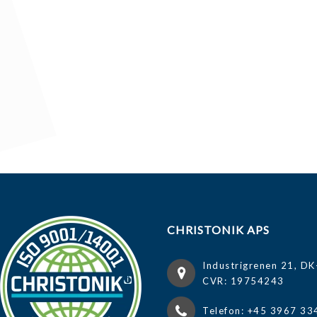
CHRISTONIK APS
Industrigrenen 21, DK
CVR: 19754243
Telefon: +45 3967 33