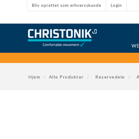
Bliv oprettet som erhvervskunde
Login
WE
Hjem
/
Alle Produkter
/
Reservedele
/
A