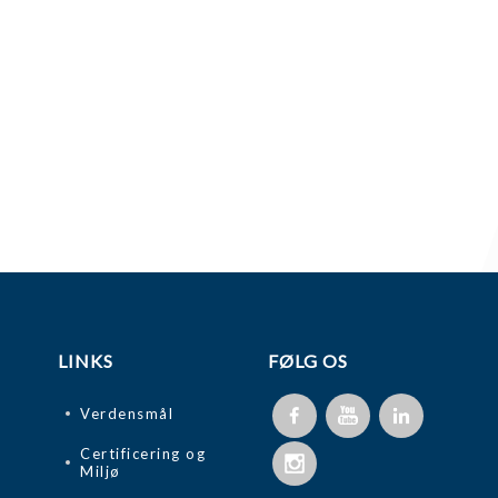
LINKS
FØLG OS
Verdensmål
Certificering og
Miljø