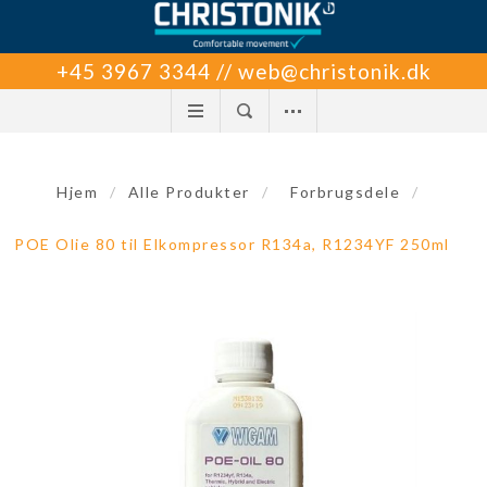
+45 3967 3344 // web@christonik.dk
Hjem
/
Alle Produkter
/
Forbrugsdele
/
POE Olie 80 til Elkompressor R134a, R1234YF 250ml