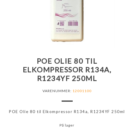
POE OLIE 80 TIL
ELKOMPRESSOR R134A,
R1234YF 250ML
VARENUMMER:
12001100
POE Olie 80 til Elkompressor R134a, R1234YF 250ml
På lager