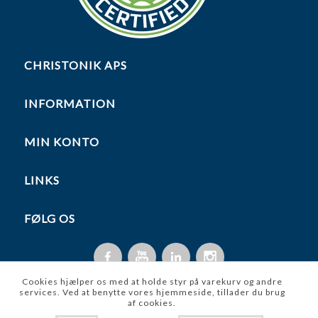
CHRISTONIK APS
INFORMATION
MIN KONTO
LINKS
FØLG OS
Cookies hjælper os med at holde styr på varekurv og andre
services. Ved at benytte vores hjemmeside, tillader du brug
af cookies.