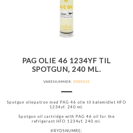
PAG OLIE 46 1234YF TIL
SPOTGUN, 240 ML.
VARENUMMER:
3005015
Spotgun oliepatron med PAG 46 olie til kølemidlet HFO
1234yf. 240 ml.
Spotgun oil cartridge with PAG 46 oil for the
refrigerant HFO 1234yf. 240 ml.
KRYDSNUMRE: