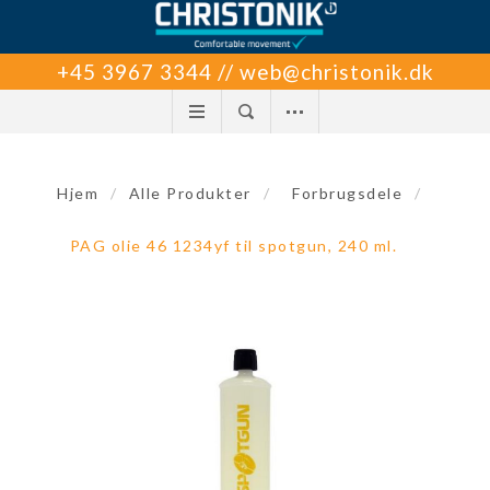
+45 3967 3344 // web@christonik.dk
Hjem
/
Alle Produkter
/
Forbrugsdele
/
PAG olie 46 1234yf til spotgun, 240 ml.