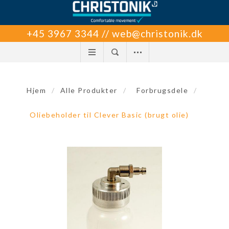
+45 3967 3344 // web@christonik.dk
Hjem
/
Alle Produkter
/
Forbrugsdele
/
Oliebeholder til Clever Basic (brugt olie)