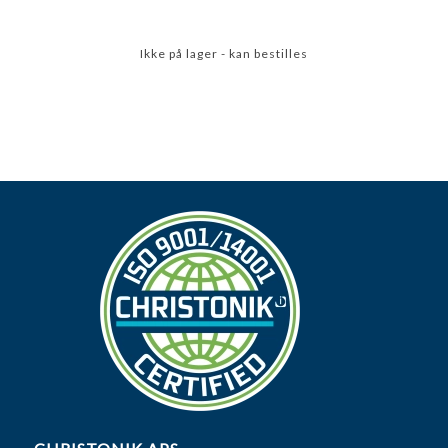
Ikke på lager - kan bestilles