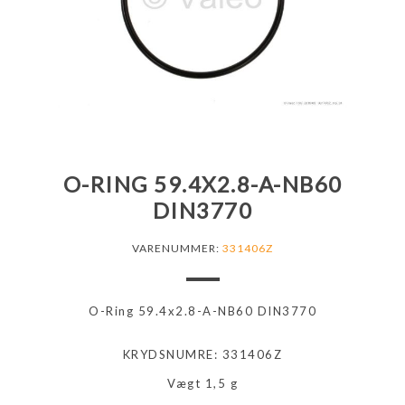
O-RING 59.4X2.8-A-NB60
DIN3770
VARENUMMER:
331406Z
O-Ring 59.4x2.8-A-NB60 DIN3770
KRYDSNUMRE: 331406Z
Vægt 1,5 g