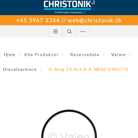
+45 3967 3344 // web@christonik.dk
Hjem
/
Alle Produkter
/
Reservedele
/
Varme
/
Dieselvarmere
/
O-Ring 59.4x2.8-A-NB60 DIN3770