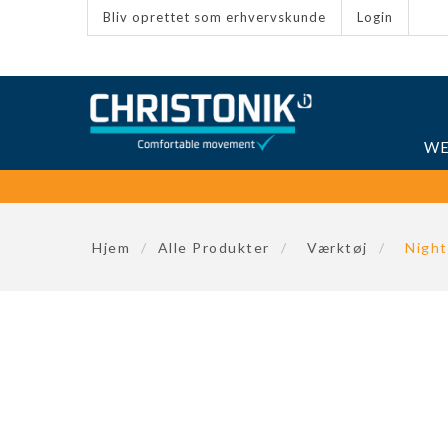
Bliv oprettet som erhvervskunde
Login
WE
Hjem
/
Alle Produkter
/
Værktøj
/
Night