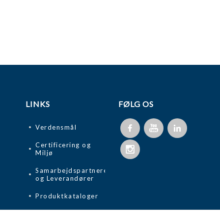
LINKS
FØLG OS
Verdensmål
Certificering og
Miljø
Samarbejdspartnere
og Leverandører
Produktkataloger