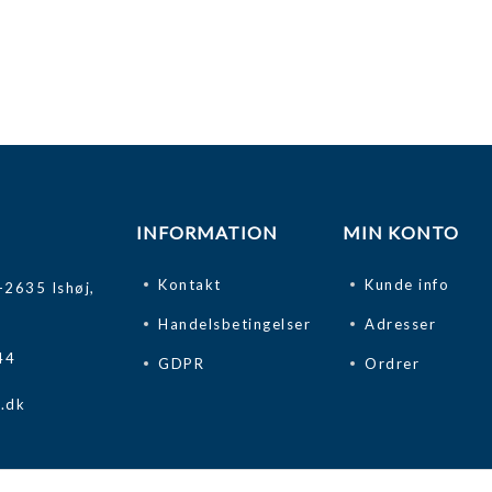
INFORMATION
MIN KONTO
Kontakt
Kunde info
-2635 Ishøj,
Handelsbetingelser
Adresser
44
GDPR
Ordrer
k.dk