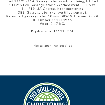
Sæt 11121911A Gasregulator vandtilslutning, ET Sæt
11121912A Gasregulator sikkerhedsventil, ET Sæt
11121913A Gasregulator montering
OBS: Gasregulator skal bestilles separat.
Retool kit gas regulator 10 mm GBW & Thermo G - Kit
ID number 11121897A
Vægt: 2,17 KG.
Krydsnumre: 11121897A
Ikke på lager - kan bestilles