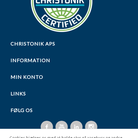
CHRISTONIK APS
INFORMATION
MIN KONTO
LINKS
FØLG OS
Cookies hjælper os med at holde styr på varekurv og andre