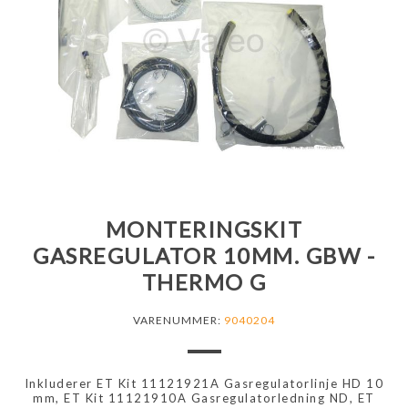
MONTERINGSKIT
GASREGULATOR 10MM. GBW -
THERMO G
VARENUMMER:
9040204
Inkluderer ET Kit 11121921A Gasregulatorlinje HD 10
mm, ET Kit 11121910A Gasregulatorledning ND, ET