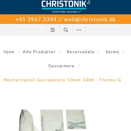
+45 3967 3344 // web@christonik.dk
Hjem
/
Alle Produkter
/
Reservedele
/
Varme
/
Gasvarmere
/
Monteringskit Gasregulator 10mm. GBW - Thermo G