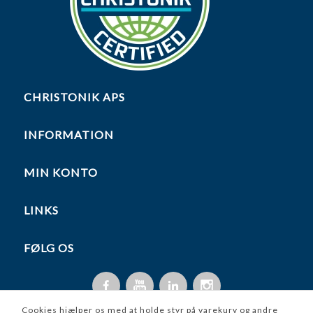
CHRISTONIK APS
INFORMATION
MIN KONTO
LINKS
FØLG OS
Cookies hjælper os med at holde styr på varekurv og andre