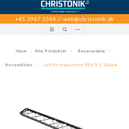
+45 3967 3344 // web@christonik.dk
Hjem
/
Alle Produkter
/
Reservedele
/
Aircondition
/
Luftfilterkassette REVO-E Global