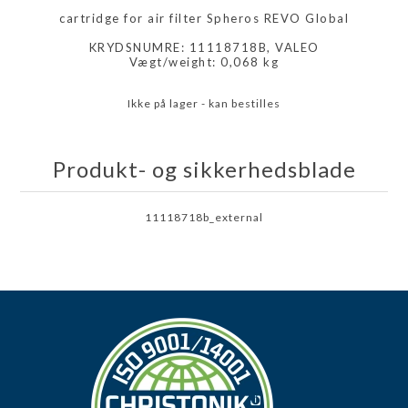
cartridge for air filter Spheros REVO Global
KRYDSNUMRE: 11118718B, VALEO
Vægt/weight: 0,068 kg
Ikke på lager - kan bestilles
Produkt- og sikkerhedsblade
11118718b_external