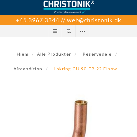
+45 3967 3344 // web@christonik.dk
Hjem
/
Alle Produkter
/
Reservedele
/
Aircondition
/
Lokring CU 90-EB 22 Elbow