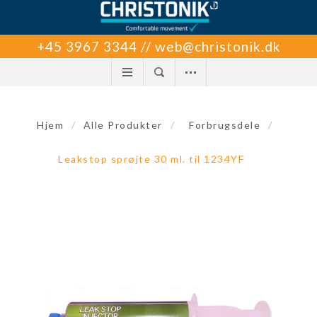
+45 3967 3344 // web@christonik.dk
Hjem
/
Alle Produkter
/
Forbrugsdele
/
Leakstop sprøjte 30 ml. til 1234YF