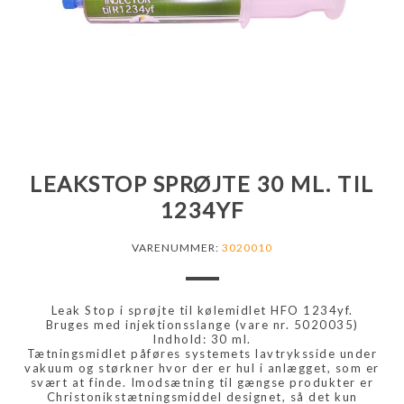
LEAKSTOP SPRØJTE 30 ML. TIL
1234YF
VARENUMMER:
3020010
Leak Stop i sprøjte til kølemidlet HFO 1234yf.
Bruges med injektionsslange (vare nr. 5020035)
Indhold: 30 ml.
Tætningsmidlet påføres systemets lavtryksside under
vakuum og størkner hvor der er hul i anlægget, som er
svært at finde. Imodsætning til gængse produkter er
Christonikstætningsmiddel designet, så det kun