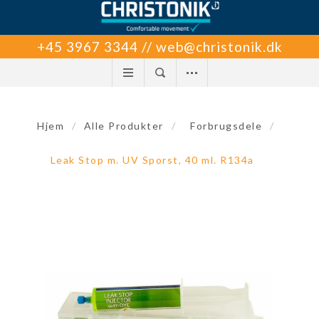
+45 3967 3344 // web@christonik.dk
Hjem
/
Alle Produkter
/
Forbrugsdele
/
Leak Stop m. UV Sporst, 40 ml. R134a