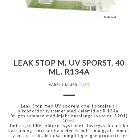
LEAK STOP M. UV SPORST, 40
ML. R134A
VARENUMMER:
5235
Leak Stop med UV sporemiddel i sprøjte til
airconditionsystemer med kølemidlet R 134a.
Bruges sammen med injektionsslange (vare nr. 5201)
40 ml.
Tætningsmidlet påføres systemets lavtryksside under
vakuum og størkner hvor der er hul i anlægget, som er
svært at finde. Imodsætning til gængse produkter er