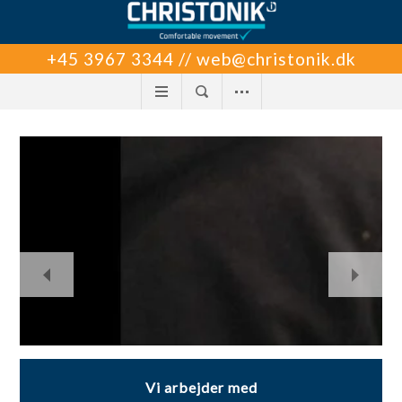
+45 3967 3344 // web@christonik.dk
Vi arbejder med