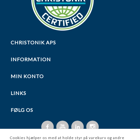
CHRISTONIK APS
INFORMATION
MIN KONTO
LINKS
FØLG OS
Cookies hjælper os med at holde styr på varekurv og andre