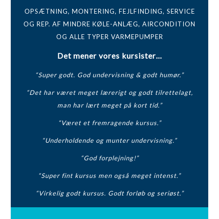
OPSÆTNING, MONTERING, FEJLFINDING, SERVICE
OG REP. AF MINDRE KØLE-ANLÆG, AIRCONDITION
OG ALLE TYPER VARMEPUMPER
Det mener vores kursister…
“Super godt. God undervisning & godt humør.”
“Det har været meget lærerigt og godt tilrettelagt,
man har lært meget på kort tid.”
“Været et fremragende kursus.”
“Underholdende og munter undervisning.”
“God forplejning!”
“Super fint kursus men også meget intenst.”
“Virkelig godt kursus. Godt forløb og seriøst.”