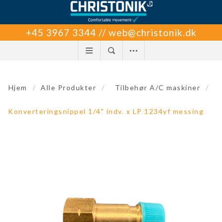
+45 3967 3344 // web@christonik.dk
Hjem
/
Alle Produkter
/
Tilbehør A/C maskiner
/
Konverteringsnippel 1/4" indv. x LP 1234yf messing