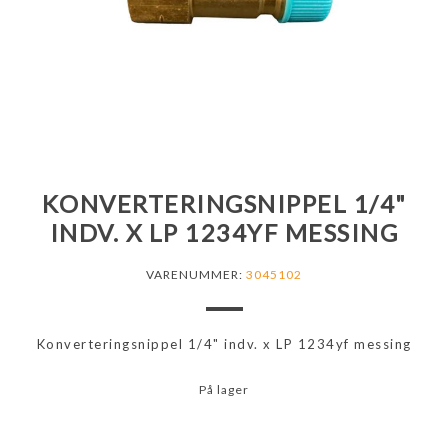
KONVERTERINGSNIPPEL 1/4"
INDV. X LP 1234YF MESSING
VARENUMMER:
3045102
Konverteringsnippel 1/4" indv. x LP 1234yf messing
På lager