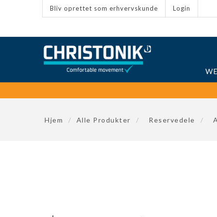
Bliv oprettet som erhvervskunde
Login
WE
Hjem
/
Alle Produkter
/
Reservedele
/
A