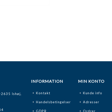
INFORMATION
MIN KONTO
Kontakt
Kunde info
-2635 Ishøj,
Handelsbetingelser
Adresser
44
GDPR
Ordrer