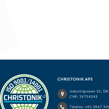
CHRISTONIK APS
Industrigrenen 21, DK
CVR: 19754243
Telefon: +45 3967 33