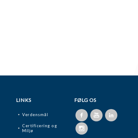
LINKS
FØLG OS
Verdensmål
Certificering og
Miljø