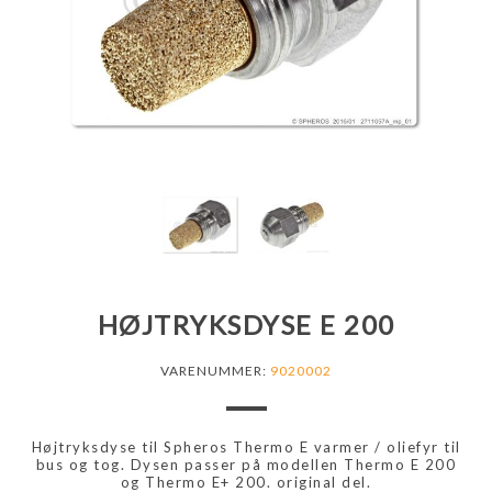
HØJTRYKSDYSE E 200
VARENUMMER:
9020002
Højtryksdyse til Spheros Thermo E varmer / oliefyr til
bus og tog. Dysen passer på modellen Thermo E 200
og Thermo E+ 200. original del.