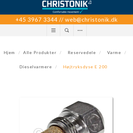
+45 3967 3344 // web@christonik.dk
Hjem
/
Alle Produkter
/
Reservedele
/
Varme
/
Dieselvarmere
/
Højtryksdyse E 200