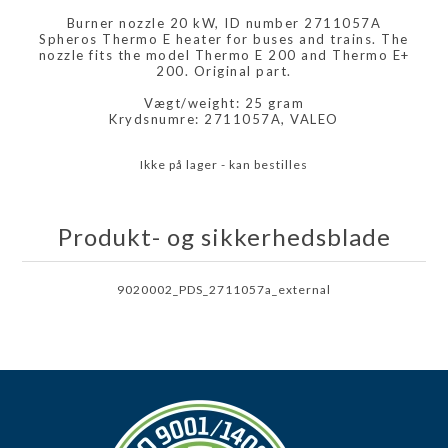
Burner nozzle 20 kW, ID number 2711057A
Spheros Thermo E heater for buses and trains. The
nozzle fits the model Thermo E 200 and Thermo E+
200. Original part.
Vægt/weight: 25 gram
Krydsnumre: 2711057A, VALEO
Ikke på lager - kan bestilles
Produkt- og sikkerhedsblade
9020002_PDS_2711057a_external