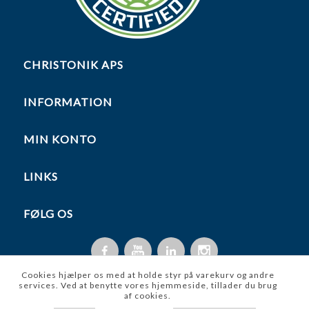
CHRISTONIK APS
INFORMATION
MIN KONTO
LINKS
FØLG OS
Cookies hjælper os med at holde styr på varekurv og andre
services. Ved at benytte vores hjemmeside, tillader du brug
af cookies.