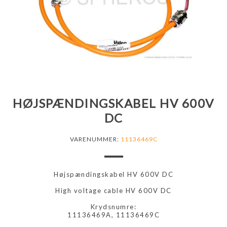
HØJSPÆNDINGSKABEL HV 600V
DC
VARENUMMER:
11136469C
Højspændingskabel HV 600V DC
High voltage cable HV 600V DC
Krydsnumre:
11136469A, 11136469C