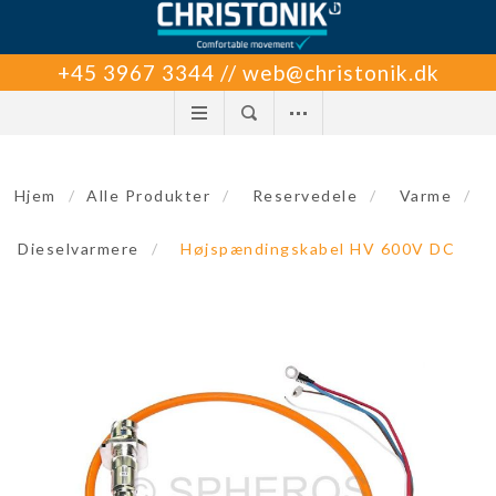
+45 3967 3344 // web@christonik.dk
Hjem
/
Alle Produkter
/
Reservedele
/
Varme
/
Dieselvarmere
/
Højspændingskabel HV 600V DC