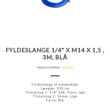
FYLDESLANGE 1/4" X M14 X 1,5 ,
3M, BLÅ
VARENUMMER:
101185
Fyldeslange til kølemiddel
Længde: 300 cm
Tilslutning 1: 1/4" SAE, Flare, lige
Tilslutning 2: 14mm, Lige
Farve: Blå