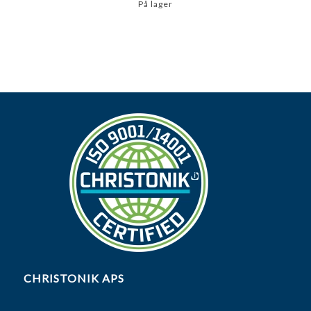
På lager
CHRISTONIK APS