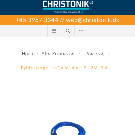
+45 3967 3344 // web@christonik.dk
Hjem
/
Alle Produkter
/
Værktøj
/
Fyldeslange 1/4" x M14 x 1,5 , 3M, Blå