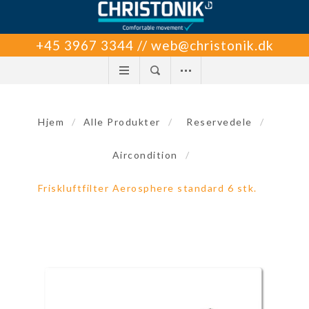
+45 3967 3344 // web@christonik.dk
Hjem
/
Alle Produkter
/
Reservedele
/
Aircondition
/
Friskluftfilter Aerosphere standard 6 stk.