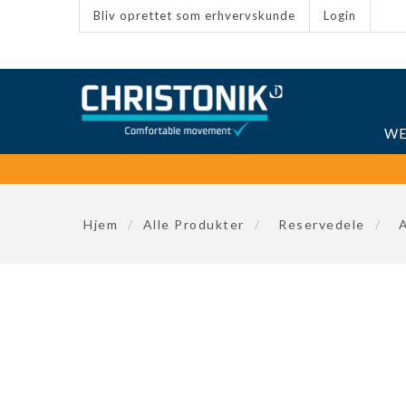
Bliv oprettet som erhvervskunde
Login
WE
Hjem
/
Alle Produkter
/
Reservedele
/
A