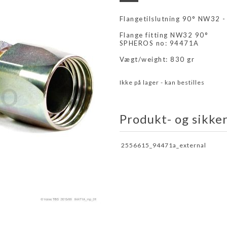
Flangetilslutning 90° NW32 
Flange fitting NW32 90°
SPHEROS no: 94471A
Vægt/weight: 830 gr
Ikke på lager - kan bestilles
Produkt- og sikke
2556615_94471a_external