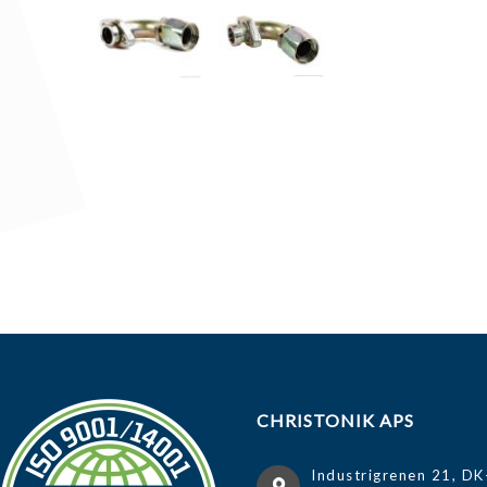
CHRISTONIK APS
Industrigrenen 21, DK