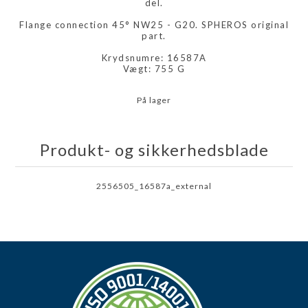
del.
Flange connection 45° NW25 - G20. SPHEROS original
part.
Krydsnumre: 16587A
Vægt: 755 G
På lager
Produkt- og sikkerhedsblade
2556505_16587a_external