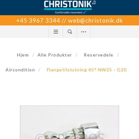
+45 3967 3344 // web@christonik.dk
Hjem
/
Alle Produkter
/
Reservedele
/
Aircondition
/
Flangetilslutning 45° NW25 - G20