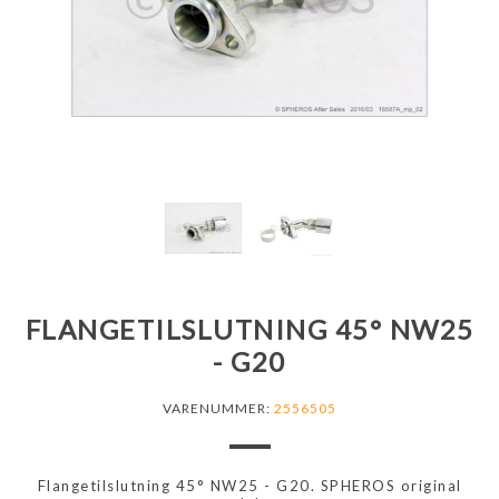
FLANGETILSLUTNING 45° NW25
- G20
VARENUMMER:
2556505
Flangetilslutning 45° NW25 - G20. SPHEROS original