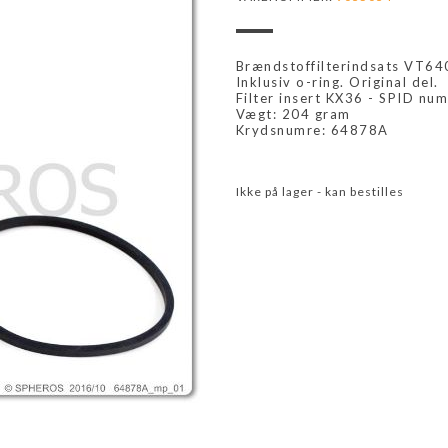
Brændstoffilterindsats VT640 
Inklusiv o-ring. Original del.
Filter insert KX36 - SPID n
Vægt: 204 gram
Krydsnumre: 64878A
Ikke på lager - kan bestilles