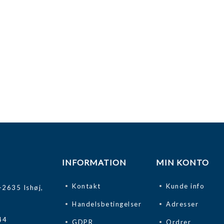
INFORMATION
MIN KONTO
Kontakt
Kunde info
-2635 Ishøj,
Handelsbetingelser
Adresser
44
GDPR
Ordrer