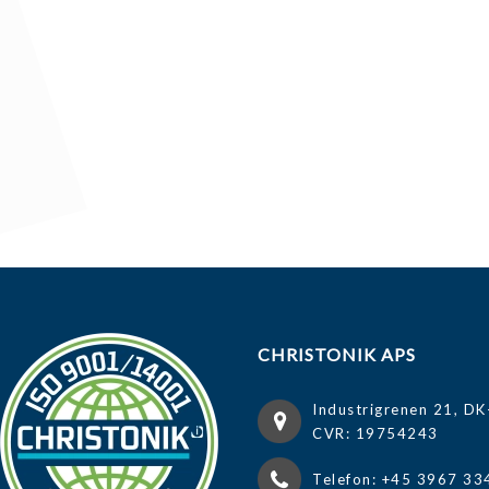
CHRISTONIK APS
Industrigrenen 21, DK
CVR: 19754243
Telefon: +45 3967 33