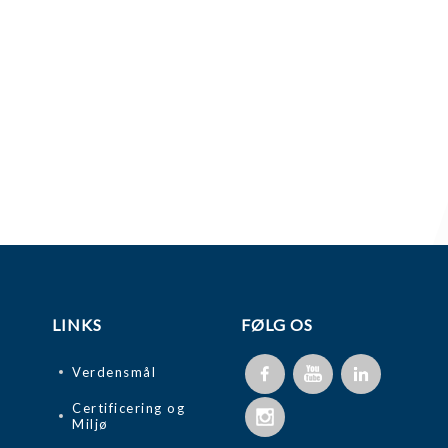
LINKS
FØLG OS
Verdensmål
Certificering og
Miljø