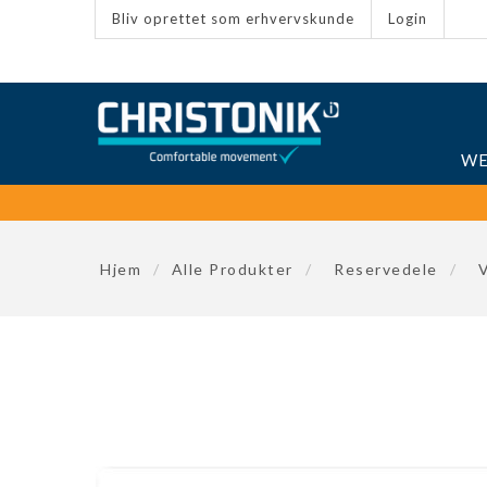
Bliv oprettet som erhvervskunde
Login
WE
Hjem
/
Alle Produkter
/
Reservedele
/