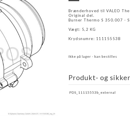
Brænderhoved til VALEO Ther
Original del.
Burner Thermo S 350.007 - 
Vægt: 5,2 KG
Krydsnumre: 11115553B
Ikke på lager - kan bestilles
Produkt- og sikke
PDS_11115553b_external