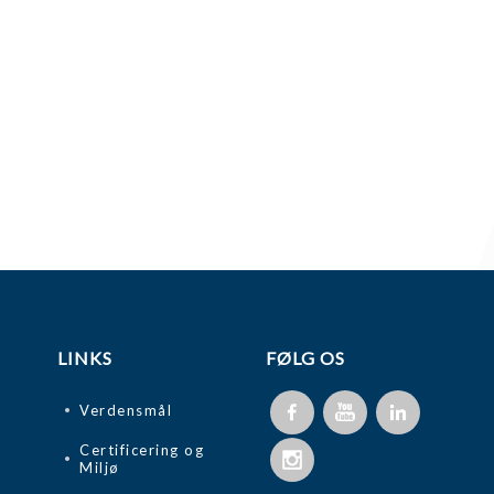
LINKS
FØLG OS
Verdensmål
Certificering og
Miljø