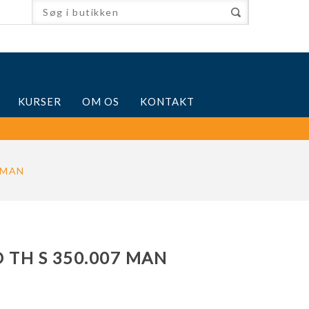
KURSER
OM OS
KONTAKT
 MAN
TH S 350.007 MAN