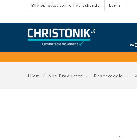
Bliv oprettet som erhvervskunde
Login
WE
Hjem
/
Alle Produkter
/
Reservedele
/