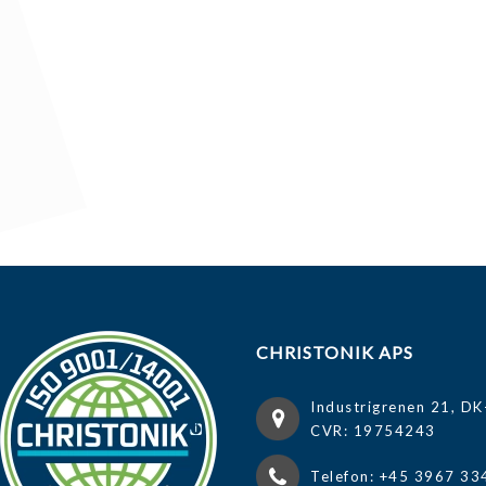
CHRISTONIK APS
Industrigrenen 21, DK
CVR: 19754243
Telefon: +45 3967 33