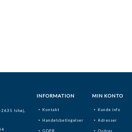
INFORMATION
MIN KONTO
Kontakt
Kunde info
-2635 Ishøj,
Handelsbetingelser
Adresser
44
GDPR
Ordrer