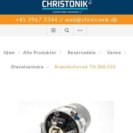
+45 3967 3344 // web@christonik.dk
Hjem
/
Alle Produkter
/
Reservedele
/
Varme
/
Dieselvarmere
/
Brænderhoved TH 300.150