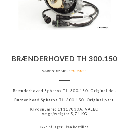
BRÆNDERHOVED TH 300.150
VARENUMMER:
9005021
Brænderhoved Spheros TH 300.150. Original del.
Burner head Spheros TH 300.150. Original part.
Krydsnumre: 11119830A, VALEO
Vægt/weigth: 5,74 KG
Ikke på lager - kan bestilles