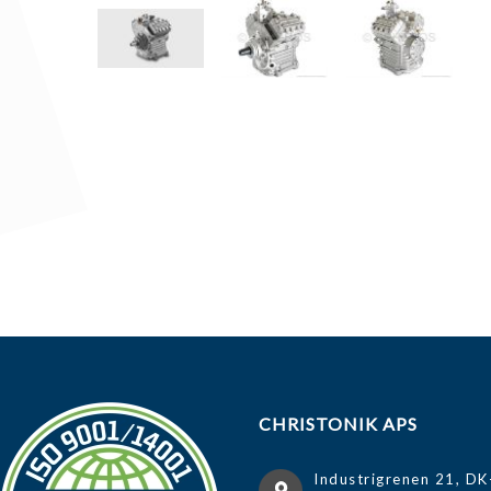
CHRISTONIK APS
Industrigrenen 21, DK