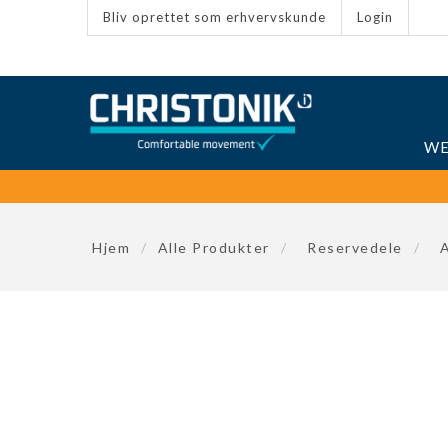
Bliv oprettet som erhvervskunde
Login
WE
Hjem
/
Alle Produkter
/
Reservedele
/
A