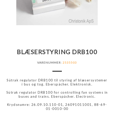
BLÆSERSTYRING DRB100
VARENUMMER:
2535503
Sütrak regulator DRB100 til styring af blæsersystemer
i bus og tog. Eberspächer. Elektronisk.
Sütrak regulator DRB100 for controlling fan systems in
buses and trains. Eberspächer. Electronic.
Krydsnumre: 26.09.10.110-01, 26091011001, 88-69-
01-0010-00