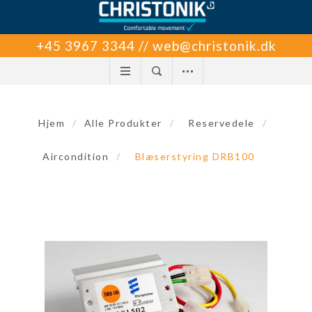
+45 3967 3344 // web@christonik.dk
Hjem
/
Alle Produkter
/
Reservedele
/
Aircondition
/
Blæserstyring DRB100