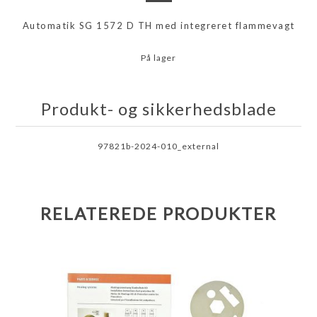
Automatik SG 1572 D TH med integreret flammevagt
På lager
Produkt- og sikkerhedsblade
97821b-2024-010_external
RELATEREDE PRODUKTER