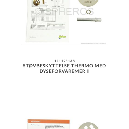
11149513B
STØVBESKYTTELSE THERMO MED
DYSEFORVAREMER II