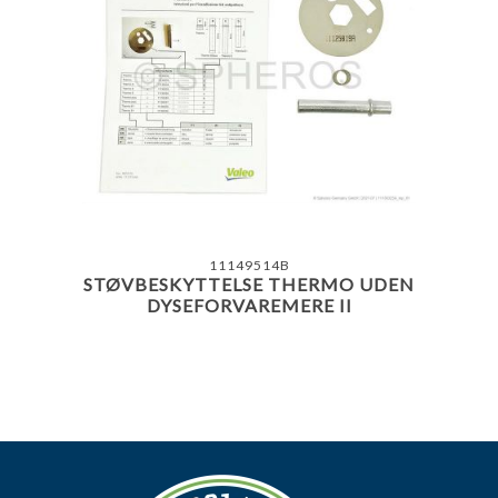
11149514B
STØVBESKYTTELSE THERMO UDEN
DYSEFORVAREMERE II