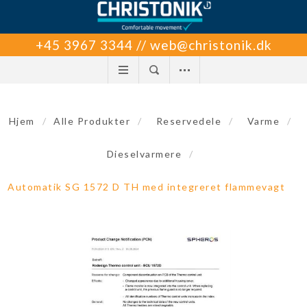
+45 3967 3344 // web@christonik.dk
Hjem
/
Alle Produkter
/
Reservedele
/
Varme
/
Dieselvarmere
/
Automatik SG 1572 D TH med integreret flammevagt