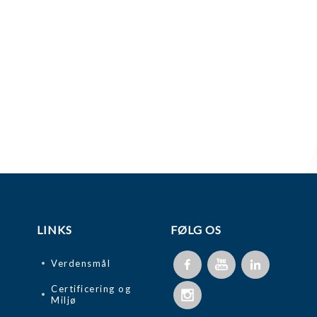
LINKS
FØLG OS
Verdensmål
Certificering og
Miljø