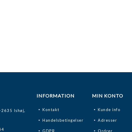
INFORMATION
MIN KONTO
Kontakt
Kunde info
-2635 Ishøj,
Handelsbetingelser
Adresser
44
GDPR
Ordrer