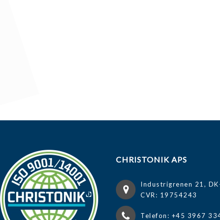
CHRISTONIK APS
Industrigrenen 21, DK
CVR: 19754243
Telefon: +45 3967 33