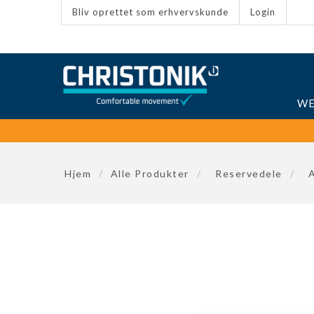
Bliv oprettet som erhvervskunde
Login
WE
Hjem
/
Alle Produkter
/
Reservedele
/
A